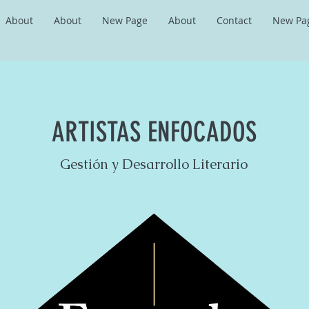
About
About
New Page
About
Contact
New Pa
ARTISTAS ENFOCADOS
Gestión y Desarrollo Literario